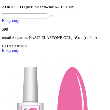
ADRICOCO Цветной гель-лак №013, 8 мл
шт
В корзину
598
runail Акригель №4673 ELASTONE GEL, 18 мл (тюбик)
Нет в наличии
В корзину