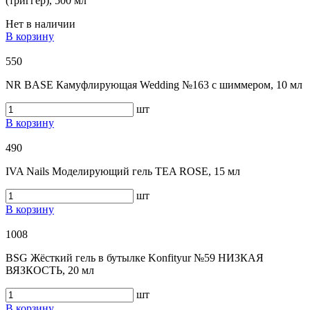
(триггер), 500 мл
Нет в наличии
В корзину
550
NR BASE Камуфлирующая Wedding №163 с шиммером, 10 мл
шт
В корзину
490
IVA Nails Моделирующий гель TEA ROSE, 15 мл
шт
В корзину
1008
BSG Жёсткий гель в бутылке Konfityur №59 НИЗКАЯ
ВЯЗКОСТЬ, 20 мл
шт
В корзину