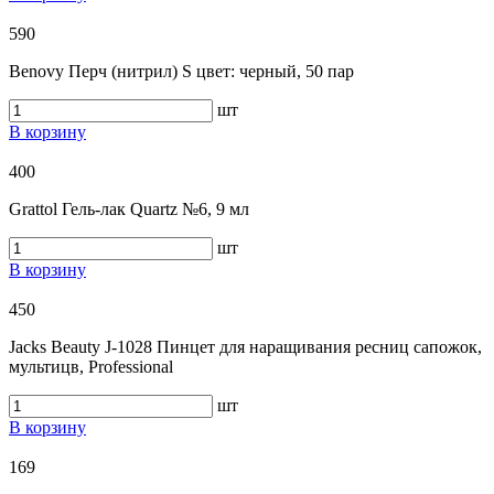
590
Benovy Перч (нитрил) S цвет: черный, 50 пар
шт
В корзину
400
Grattol Гель-лак Quartz №6, 9 мл
шт
В корзину
450
Jacks Beauty J-1028 Пинцет для наращивания ресниц сапожок,
мультицв, Professional
шт
В корзину
169