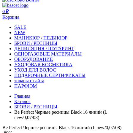
0 ₽
Корзина
SALE
NEW
МАНИКЮР / ПЕДИКЮР
БРОВИ / РЕСНИЦЫ
ДЕПИЛЯЦИЯ / ШУГАРИНГ
ОДНОРАЗОВЫЕ МАТЕРИАЛЫ
ОБОРУДОВАНИЕ
УХОДОВАЯ КОСМЕТИКА
УХОД ДЛЯ ВОЛОС
ПОДАРОЧНЫЕ СЕРТИФИКАТЫ
товары с сайта
ПАРФЮМ
Главная
Каталог
БРОВИ / РЕСНИЦЫ
Be Perfect Черные ресницы Black 16 линий (L
new/0,07/08)
Be Perfect Черные ресницы Black 16 линий (L new/0,07/08)
-69%