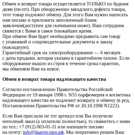
Обмен и возврат товара осуществляется ТОЛЬКО по будним
дням (пн-пт). При обнаружении заводского дефекта товара,
этот товар подлежит обмену. Для этого Вам нужно написать
нам письмо и приложить заполненный бланк
заявления(доступен для скачивания ниже). Наш сотрудник
свяжется с Вами в самое ближайшее время.
При обмене Вам будет необходимо предъявить сам товар
с упаковкой и сопроводительные документы к заказу
(накладную).
Гарантийный срок на электрооборудование — 6 месяцев
с даты продажи, которая указана в гарантийном талоне. Если
оборудование вышло из строя в течение срока гарантии,
мы обменяем Вам на новое.
Обмен и возврат товара надлежащего качества
Согласно постановлению Правительства Российской
Федерации от 19 января 1998 г. N55 парфюмерия и косметика
надлежащего качества не подлежит возврату и обмену (в ред.
Постановления Правительства РФ от 20.10.1998 N1222).
Если Вам прислали не тот артикул или Вы получили
неполный заказ (а оплатили полностью), то свяжитесь с нами
по тел.: +7 (912) 003-01-11 или напишите письмо
на почту:
info@бьюти-про.рф
. Мы оперативно решим Ваш