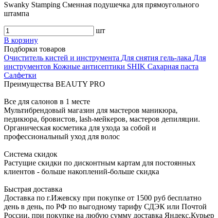
Swanky Stamping Сменная подушечка для прямоугольного
штампа
шт
В корзину
Подборки товаров
Очиститель кистей и инструмента
Для снятия гель-лака
Для
инструментов
Кожные антисептики
SHIK
Сахарная паста
Салфетки
Преимущества BEAUTY PRO
Все для салонов в 1 месте
Мультибрендовый магазин для мастеров маникюра,
педикюра, бровистов, lash-мейкеров, мастеров депиляции.
Органическая косметика для ухода за собой и
профессиональный уход для волос
Система скидок
Растущие скидки по дисконтным картам для постоянных
клиентов - больше накоплений-больше скидка
Быстрая доставка
Доставка по г.Ижевску при покупке от 1500 руб бесплатно
день в день, по РФ по выгодному тарифу СДЭК или Почтой
России, при покупке на любую сумму доставка Яндекс.Курьер