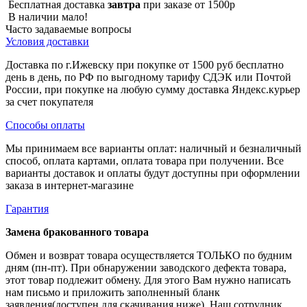
Бесплатная доставка
завтра
при заказе от 1500р
В наличии мало!
Часто задаваемые вопросы
Условия доставки
Доставка по г.Ижевску при покупке от 1500 руб бесплатно
день в день, по РФ по выгодному тарифу СДЭК или Почтой
России, при покупке на любую сумму доставка Яндекс.курьер
за счет покупателя
Способы оплаты
Мы принимаем все варианты оплат: наличный и безналичный
способ, оплата картами, оплата товара при получении. Все
варианты доставок и оплаты будут доступны при оформлении
заказа в интернет-магазине
Гарантия
Замена бракованного товара
Обмен и возврат товара осуществляется ТОЛЬКО по будним
дням (пн-пт). При обнаружении заводского дефекта товара,
этот товар подлежит обмену. Для этого Вам нужно написать
нам письмо и приложить заполненный бланк
заявления(доступен для скачивания ниже). Наш сотрудник