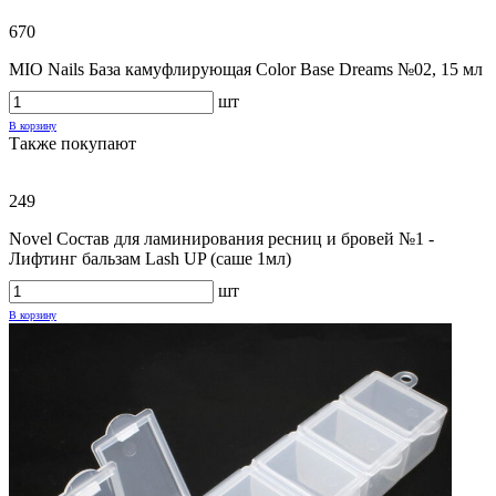
670
MIO Nails База камуфлирующая Color Base Dreams №02, 15 мл
шт
В корзину
Также покупают
249
Novel Состав для ламинирования ресниц и бровей №1 -
Лифтинг бальзам Lash UP (саше 1мл)
шт
В корзину