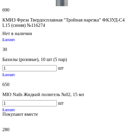
690
КМИЗ Фреза Твердосплавная "Тройная нарезка" ФКЗУД-C4
L15 (синяя) №116274
Нет в наличии
В корзину
30
Бахилы (розовые), 10 шт (5 пар)
шт
В корзину
650
MIO Nails Жидкий полигель №02, 15 мл
шт
В корзину
Покупают вместе
280