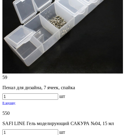
59
Пенал для дизайна, 7 ячеек, спайка
шт
В корзину
550
SAFI LINE Гель моделирующий САКУРА №04, 15 мл
шт