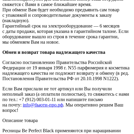
свяжется с Вами в самое ближайшее время.
При обмене Вам будет необходимо предъявить сам товар
с упаковкой и сопроводительные документы к заказу
(накладную).
Гарантийный срок на электрооборудование — 6 месяцев
с даты продажи, которая указана в гарантийном талоне. Если
оборудование вышло из строя в течение срока гарантии,
мы обменяем Вам на новое.
Обмен и возврат товара надлежащего качества
Согласно постановлению Правительства Российской
Федерации от 19 января 1998 г. N55 парфюмерия и косметика
надлежащего качества не подлежит возврату и обмену (в ред.
Постановления Правительства РФ от 20.10.1998 N1222).
Если Вам прислали не тот артикул или Вы получили
неполный заказ (а оплатили полностью), то свяжитесь с нами
по тел.: +7 (912) 003-01-11 или напишите письмо
на почту:
info@бьюти-про.рф
. Мы оперативно решим Ваш
вопрос!
Описание товара
Ресницы Be Perfect Black применяются при наращивании