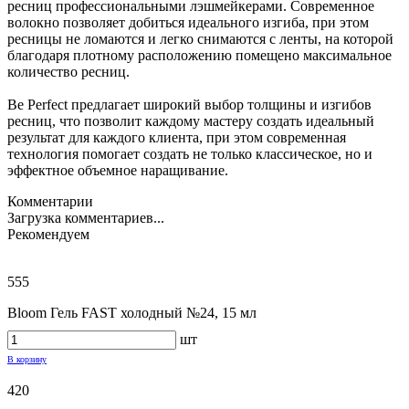
ресниц профессиональными лэшмейкерами. Современное
волокно позволяет добиться идеального изгиба, при этом
ресницы не ломаются и легко снимаются с ленты, на которой
благодаря плотному расположению помещено максимальное
количество ресниц.
Be Perfect предлагает широкий выбор толщины и изгибов
ресниц, что позволит каждому мастеру создать идеальный
результат для каждого клиента, при этом современная
технология помогает создать не только классическое, но и
эффектное объемное наращивание.
Комментарии
Загрузка комментариев...
Рекомендуем
555
Bloom Гель FAST холодный №24, 15 мл
шт
В корзину
420