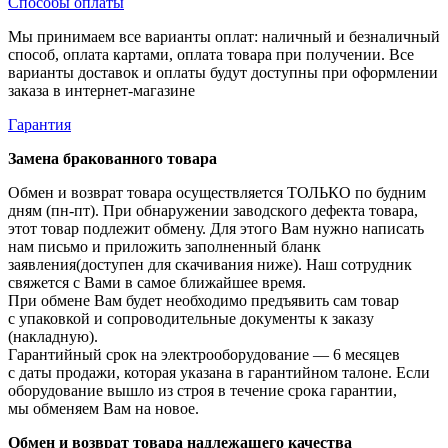
Способы оплаты
Мы принимаем все варианты оплат: наличный и безналичный
способ, оплата картами, оплата товара при получении. Все
варианты доставок и оплаты будут доступны при оформлении
заказа в интернет-магазине
Гарантия
Замена бракованного товара
Обмен и возврат товара осуществляется ТОЛЬКО по будним
дням (пн-пт). При обнаружении заводского дефекта товара,
этот товар подлежит обмену. Для этого Вам нужно написать
нам письмо и приложить заполненный бланк
заявления(доступен для скачивания ниже). Наш сотрудник
свяжется с Вами в самое ближайшее время.
При обмене Вам будет необходимо предъявить сам товар
с упаковкой и сопроводительные документы к заказу
(накладную).
Гарантийный срок на электрооборудование — 6 месяцев
с даты продажи, которая указана в гарантийном талоне. Если
оборудование вышло из строя в течение срока гарантии,
мы обменяем Вам на новое.
Обмен и возврат товара надлежащего качества