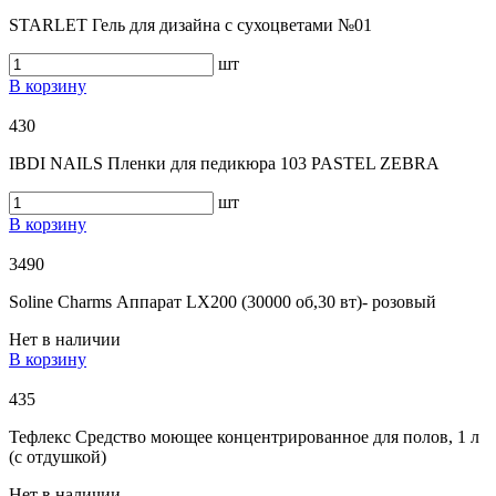
STARLET Гель для дизайна с сухоцветами №01
шт
В корзину
430
IBDI NAILS Пленки для педикюра 103 PASTEL ZEBRA
шт
В корзину
3490
Soline Charms Аппарат LX200 (30000 об,30 вт)- розовый
Нет в наличии
В корзину
435
Тефлекс Средство моющее концентрированное для полов, 1 л
(с отдушкой)
Нет в наличии