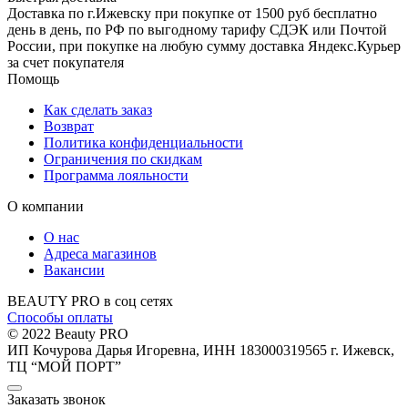
Доставка по г.Ижевску при покупке от 1500 руб бесплатно
день в день, по РФ по выгодному тарифу СДЭК или Почтой
России, при покупке на любую сумму доставка Яндекс.Курьер
за счет покупателя
Помощь
Как сделать заказ
Возврат
Политика конфиденциальности
Ограничения по скидкам
Программа лояльности
О компании
О нас
Адреса магазинов
Вакансии
BEAUTY PRO в соц сетях
Способы оплаты
© 2022 Beauty PRO
ИП Кочурова Дарья Игоревна, ИНН 183000319565
г. Ижевск,
ТЦ “МОЙ ПОРТ”
Заказать звонок