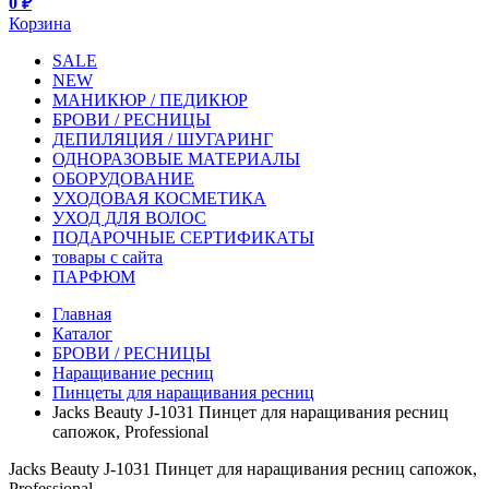
0 ₽
Корзина
SALE
NEW
МАНИКЮР / ПЕДИКЮР
БРОВИ / РЕСНИЦЫ
ДЕПИЛЯЦИЯ / ШУГАРИНГ
ОДНОРАЗОВЫЕ МАТЕРИАЛЫ
ОБОРУДОВАНИЕ
УХОДОВАЯ КОСМЕТИКА
УХОД ДЛЯ ВОЛОС
ПОДАРОЧНЫЕ СЕРТИФИКАТЫ
товары с сайта
ПАРФЮМ
Главная
Каталог
БРОВИ / РЕСНИЦЫ
Наращивание ресниц
Пинцеты для наращивания ресниц
Jacks Beauty J-1031 Пинцет для наращивания ресниц
сапожок, Professional
Jacks Beauty J-1031 Пинцет для наращивания ресниц сапожок,
Professional