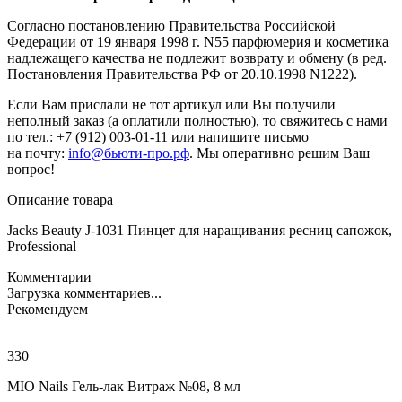
Согласно постановлению Правительства Российской
Федерации от 19 января 1998 г. N55 парфюмерия и косметика
надлежащего качества не подлежит возврату и обмену (в ред.
Постановления Правительства РФ от 20.10.1998 N1222).
Если Вам прислали не тот артикул или Вы получили
неполный заказ (а оплатили полностью), то свяжитесь с нами
по тел.: +7 (912) 003-01-11 или напишите письмо
на почту:
info@бьюти-про.рф
. Мы оперативно решим Ваш
вопрос!
Описание товара
Jacks Beauty J-1031 Пинцет для наращивания ресниц сапожок,
Professional
Комментарии
Загрузка комментариев...
Рекомендуем
330
MIO Nails Гель-лак Витраж №08, 8 мл