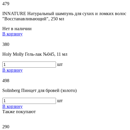
479
INNATURE Натуральный шампунь для сухих и ломких волос
"Восстанавливающий", 250 мл
Нет в наличии
В корзину
380
Holy Molly Гель-лак №045, 11 мл
шт
В корзину
498
Solinberg Пинцет для бровей (золото)
шт
В корзину
Также покупают
290