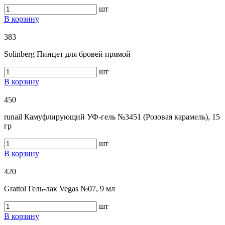
шт
В корзину
383
Solinberg Пинцет для бровей прямой
шт
В корзину
450
runail Камуфлирующий УФ-гель №3451 (Розовая карамель), 15
гр
шт
В корзину
420
Grattol Гель-лак Vegas №07, 9 мл
шт
В корзину