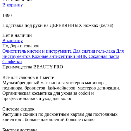
В корзину
1490
Подставка под руки на ДЕРЕВЯННЫХ ножках (белая)
Нет в наличии
В корзину
Подборки товаров
Очиститель кистей и инструмента
Для снятия гель-лака
Для
инструментов
Кожные антисептики
SHIK
Сахарная паста
Салфетки
Преимущества BEAUTY PRO
Все для салонов в 1 месте
Мультибрендовый магазин для мастеров маникюра,
педикюра, бровистов, lash-мейкеров, мастеров депиляции.
Органическая косметика для ухода за собой и
профессиональный уход для волос
Система скидок
Растущие скидки по дисконтным картам для постоянных
клиентов - больше накоплений-больше скидка
Быстрая доставка