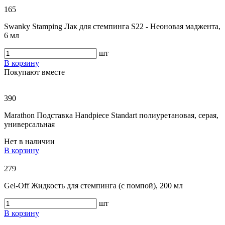
165
Swanky Stamping Лак для стемпинга S22 - Неоновая маджента,
6 мл
шт
В корзину
Покупают вместе
390
Marathon Подставка Handpiece Standart полиуретановая, серая,
универсальная
Нет в наличии
В корзину
279
Gel-Off Жидкость для стемпинга (с помпой), 200 мл
шт
В корзину