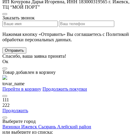
ИП Кочурова Дарья Игоревна, ИНН 183000319565
г. Ижевск,
ТЦ “МОЙ ПОРТ”
Заказать звонок
Нажимая кнопку «Отправить» Вы соглашаетесь с Политикой
обработки персональных данных.
Отправить
Спасибо, ваша заявка принята!
Ок
Товар добавлен в корзину
tovar_name
Перейти в корзину
Продолжить покупки
111
222
Продолжить
Выберите город
Вязники
Ижевск
Сызрань
Алейский район
или выберите из списка: