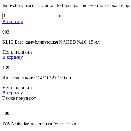
Innovator Cosmetics Состав №1 для долговременной укладки б
шт
В корзину
903
KLIO База камуфлирующая NAKED №10, 15 мл
Нет в наличии
В корзину
139
Шпатели узкие (114*10*2), 100 шт
Нет в наличии
В корзину
Также покупают
300
IVA Nails Лак для ногтей №10, 10 мл