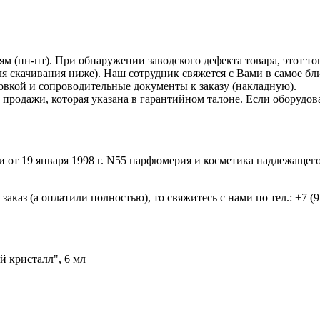
 (пн-пт). При обнаружении заводского дефекта товара, этот то
я скачивания ниже). Наш сотрудник свяжется с Вами в самое бл
овкой и сопроводительные документы к заказу (накладную).
продажи, которая указана в гарантийном талоне. Если оборудов
т 19 января 1998 г. N55 парфюмерия и косметика надлежащего к
каз (а оплатили полностью), то свяжитесь с нами по тел.: +7 (
й кристалл", 6 мл