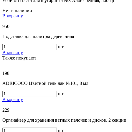
EcoProfi Паста для шугаринга №3 Алое средняя, 500 гр
Нет в наличии
В корзину
950
Подставка для палитры деревянная
шт
В корзину
Также покупают
198
ADRICOCO Цветной гель-лак №101, 8 мл
шт
В корзину
229
Органайзер для хранения ватных палочек и дисков, 2 секции
шт