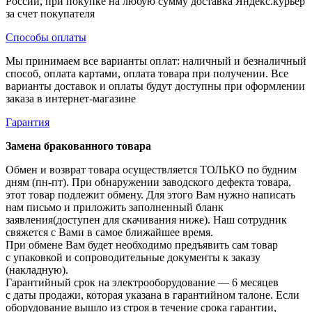
России, при покупке на любую сумму доставка Яндекс.курьер
за счет покупателя
Способы оплаты
Мы принимаем все варианты оплат: наличный и безналичный
способ, оплата картами, оплата товара при получении. Все
варианты доставок и оплаты будут доступны при оформлении
заказа в интернет-магазине
Гарантия
Замена бракованного товара
Обмен и возврат товара осуществляется ТОЛЬКО по будним
дням (пн-пт). При обнаружении заводского дефекта товара,
этот товар подлежит обмену. Для этого Вам нужно написать
нам письмо и приложить заполненный бланк
заявления(доступен для скачивания ниже). Наш сотрудник
свяжется с Вами в самое ближайшее время.
При обмене Вам будет необходимо предъявить сам товар
с упаковкой и сопроводительные документы к заказу
(накладную).
Гарантийный срок на электрооборудование — 6 месяцев
с даты продажи, которая указана в гарантийном талоне. Если
оборудование вышло из строя в течение срока гарантии,