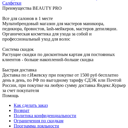
Салфетки
Преимущества BEAUTY PRO
Все для салонов в 1 месте
Мультибрендовый магазин для мастеров маникюра,
педикюра, бровистов, lash-мейкеров, мастеров депиляции.
Органическая косметика для ухода за собой и
профессиональный уход для волос
Система скидок
Растущие скидки по дисконтным картам для постоянных
клиентов - больше накоплений-больше скидка
Быстрая доставка
Доставка по г.Ижевску при покупке от 1500 руб бесплатно
день в день, по РФ по выгодному тарифу СДЭК или Почтой
России, при покупке на любую сумму доставка Яндекс.Курьер
за счет покупателя
Помощь
Как сделать заказ
Возврат
Политика конфиденциальности
Ограничения по скидкам
Программа лояльности