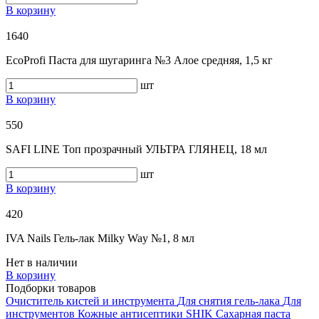
В корзину
1640
EcoProfi Паста для шугаринга №3 Алое средняя, 1,5 кг
шт
В корзину
550
SAFI LINE Топ прозрачный УЛЬТРА ГЛЯНЕЦ, 18 мл
шт
В корзину
420
IVA Nails Гель-лак Milky Way №1, 8 мл
Нет в наличии
В корзину
Подборки товаров
Очиститель кистей и инструмента
Для снятия гель-лака
Для
инструментов
Кожные антисептики
SHIK
Сахарная паста