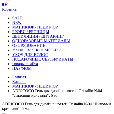
0 ₽
Корзина
SALE
NEW
МАНИКЮР / ПЕДИКЮР
БРОВИ / РЕСНИЦЫ
ДЕПИЛЯЦИЯ / ШУГАРИНГ
ОДНОРАЗОВЫЕ МАТЕРИАЛЫ
ОБОРУДОВАНИЕ
УХОДОВАЯ КОСМЕТИКА
УХОД ДЛЯ ВОЛОС
ПОДАРОЧНЫЕ СЕРТИФИКАТЫ
товары с сайта
ПАРФЮМ
Главная
Каталог
МАНИКЮР / ПЕДИКЮР
ADRICOCO Гель для дизайна ногтей Cristallin №04
"Лиловый кристалл", 6 мл
ADRICOCO Гель для дизайна ногтей Cristallin №04 "Лиловый
кристалл", 6 мл