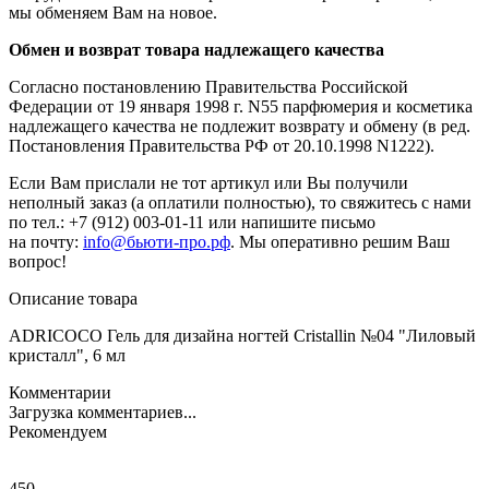
мы обменяем Вам на новое.
Обмен и возврат товара надлежащего качества
Согласно постановлению Правительства Российской
Федерации от 19 января 1998 г. N55 парфюмерия и косметика
надлежащего качества не подлежит возврату и обмену (в ред.
Постановления Правительства РФ от 20.10.1998 N1222).
Если Вам прислали не тот артикул или Вы получили
неполный заказ (а оплатили полностью), то свяжитесь с нами
по тел.: +7 (912) 003-01-11 или напишите письмо
на почту:
info@бьюти-про.рф
. Мы оперативно решим Ваш
вопрос!
Описание товара
ADRICOCO Гель для дизайна ногтей Cristallin №04 "Лиловый
кристалл", 6 мл
Комментарии
Загрузка комментариев...
Рекомендуем
450