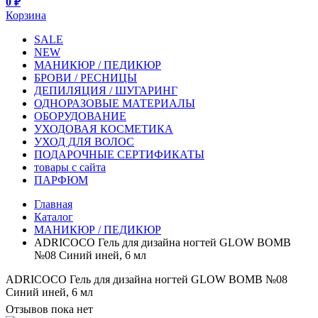
0 ₽
Корзина
SALE
NEW
МАНИКЮР / ПЕДИКЮР
БРОВИ / РЕСНИЦЫ
ДЕПИЛЯЦИЯ / ШУГАРИНГ
ОДНОРАЗОВЫЕ МАТЕРИАЛЫ
ОБОРУДОВАНИЕ
УХОДОВАЯ КОСМЕТИКА
УХОД ДЛЯ ВОЛОС
ПОДАРОЧНЫЕ СЕРТИФИКАТЫ
товары с сайта
ПАРФЮМ
Главная
Каталог
МАНИКЮР / ПЕДИКЮР
ADRICOCO Гель для дизайна ногтей GLOW BOMB
№08 Синий иней, 6 мл
ADRICOCO Гель для дизайна ногтей GLOW BOMB №08
Синий иней, 6 мл
Отзывов пока нет