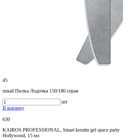
45
runail Пилка Лодочка 150/180 серая
шт
В корзину
630
KAIROS PROFESSIONAL, Smart keratin gel space party
Hollywood, 15 мл