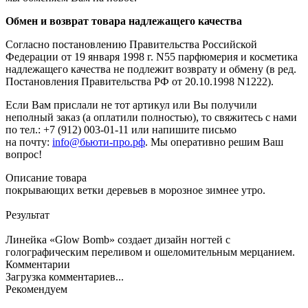
Обмен и возврат товара надлежащего качества
Согласно постановлению Правительства Российской
Федерации от 19 января 1998 г. N55 парфюмерия и косметика
надлежащего качества не подлежит возврату и обмену (в ред.
Постановления Правительства РФ от 20.10.1998 N1222).
Если Вам прислали не тот артикул или Вы получили
неполный заказ (а оплатили полностью), то свяжитесь с нами
по тел.: +7 (912) 003-01-11 или напишите письмо
на почту:
info@бьюти-про.рф
. Мы оперативно решим Ваш
вопрос!
Описание товара
покрывающих ветки деревьев в морозное зимнее утро.
Результат
Линейка «Glow Bomb» создает дизайн ногтей с
голографическим переливом и ошеломительным мерцанием.
Комментарии
Загрузка комментариев...
Рекомендуем