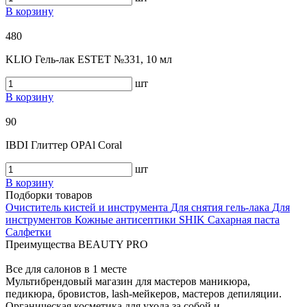
В корзину
480
KLIO Гель-лак ESTET №331, 10 мл
шт
В корзину
90
IBDI Глиттер OPAl Coral
шт
В корзину
Подборки товаров
Очиститель кистей и инструмента
Для снятия гель-лака
Для
инструментов
Кожные антисептики
SHIK
Сахарная паста
Салфетки
Преимущества BEAUTY PRO
Все для салонов в 1 месте
Мультибрендовый магазин для мастеров маникюра,
педикюра, бровистов, lash-мейкеров, мастеров депиляции.
Органическая косметика для ухода за собой и