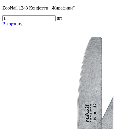
ZooNail 1243 Конфетти "Жирафики"
шт
В корзину