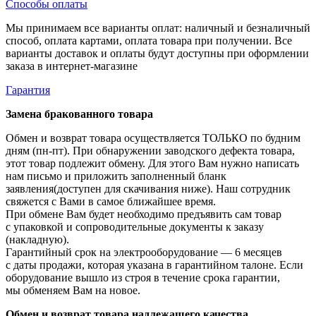
Способы оплаты
Мы принимаем все варианты оплат: наличный и безналичный
способ, оплата картами, оплата товара при получении. Все
варианты доставок и оплаты будут доступны при оформлении
заказа в интернет-магазине
Гарантия
Замена бракованного товара
Обмен и возврат товара осуществляется ТОЛЬКО по будним
дням (пн-пт). При обнаружении заводского дефекта товара,
этот товар подлежит обмену. Для этого Вам нужно написать
нам письмо и приложить заполненный бланк
заявления(доступен для скачивания ниже). Наш сотрудник
свяжется с Вами в самое ближайшее время.
При обмене Вам будет необходимо предъявить сам товар
с упаковкой и сопроводительные документы к заказу
(накладную).
Гарантийный срок на электрооборудование — 6 месяцев
с даты продажи, которая указана в гарантийном талоне. Если
оборудование вышло из строя в течение срока гарантии,
мы обменяем Вам на новое.
Обмен и возврат товара надлежащего качества