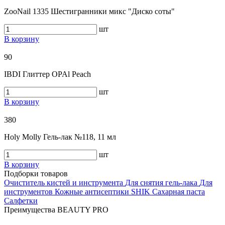
ZooNail 1335 Шестигранники микс "Диско соты"
шт
В корзину
90
IBDI Глиттер OPAl Peach
шт
В корзину
380
Holy Molly Гель-лак №118, 11 мл
шт
В корзину
Подборки товаров
Очиститель кистей и инструмента
Для снятия гель-лака
Для
инструментов
Кожные антисептики
SHIK
Сахарная паста
Салфетки
Преимущества BEAUTY PRO