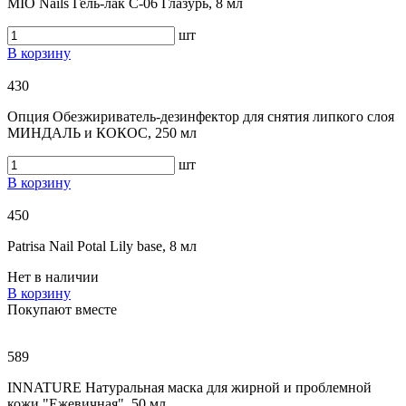
MIO Nails Гель-лак С-06 Глазурь, 8 мл
шт
В корзину
430
Опция Обезжириватель-дезинфектор для снятия липкого слоя
МИНДАЛЬ и КОКОС, 250 мл
шт
В корзину
450
Patrisa Nail Potal Lily base, 8 мл
Нет в наличии
В корзину
Покупают вместе
589
INNATURE Натуральная маска для жирной и проблемной
кожи "Ежевичная", 50 мл