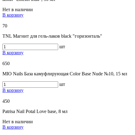
Нет в наличии
В корзину
70
TNL Магнит для гель-лаков black "горизонталь"
шт
В корзину
650
MIO Nails База камуфлирующая Color Base Nude №10, 15 мл
шт
В корзину
450
Patrisa Nail Potal Love base, 8 мл
Нет в наличии
В корзину