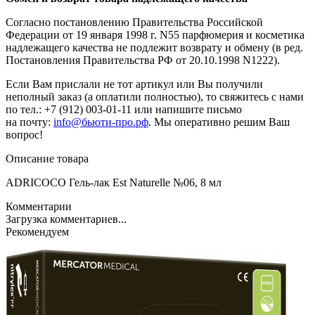
Согласно постановлению Правительства Российской
Федерации от 19 января 1998 г. N55 парфюмерия и косметика
надлежащего качества не подлежит возврату и обмену (в ред.
Постановления Правительства РФ от 20.10.1998 N1222).
Если Вам прислали не тот артикул или Вы получили
неполный заказ (а оплатили полностью), то свяжитесь с нами
по тел.: +7 (912) 003-01-11 или напишите письмо
на почту:
info@бьюти-про.рф
. Мы оперативно решим Ваш
вопрос!
Описание товара
ADRICOCO Гель-лак Est Naturelle №06, 8 мл
Комментарии
Загрузка комментариев...
Рекомендуем