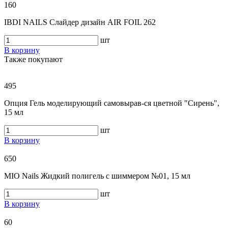
160
IBDI NAILS Слайдер дизайн AIR FOIL 262
шт
В корзину
Также покупают
495
Опция Гель моделирующий самовырав-ся цветной "Сирень",
15 мл
шт
В корзину
650
MIO Nails Жидкий полигель c шиммером №01, 15 мл
шт
В корзину
60