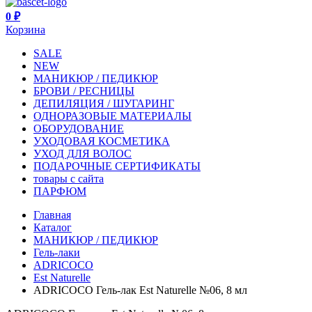
0 ₽
Корзина
SALE
NEW
МАНИКЮР / ПЕДИКЮР
БРОВИ / РЕСНИЦЫ
ДЕПИЛЯЦИЯ / ШУГАРИНГ
ОДНОРАЗОВЫЕ МАТЕРИАЛЫ
ОБОРУДОВАНИЕ
УХОДОВАЯ КОСМЕТИКА
УХОД ДЛЯ ВОЛОС
ПОДАРОЧНЫЕ СЕРТИФИКАТЫ
товары с сайта
ПАРФЮМ
Главная
Каталог
МАНИКЮР / ПЕДИКЮР
Гель-лаки
ADRICOCO
Est Naturelle
ADRICOCO Гель-лак Est Naturelle №06, 8 мл