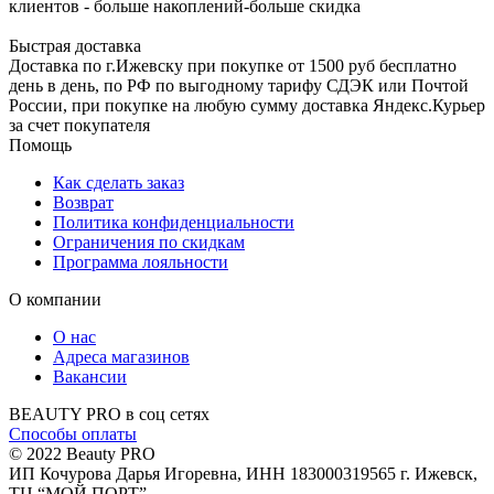
клиентов - больше накоплений-больше скидка
Быстрая доставка
Доставка по г.Ижевску при покупке от 1500 руб бесплатно
день в день, по РФ по выгодному тарифу СДЭК или Почтой
России, при покупке на любую сумму доставка Яндекс.Курьер
за счет покупателя
Помощь
Как сделать заказ
Возврат
Политика конфиденциальности
Ограничения по скидкам
Программа лояльности
О компании
О нас
Адреса магазинов
Вакансии
BEAUTY PRO в соц сетях
Способы оплаты
© 2022 Beauty PRO
ИП Кочурова Дарья Игоревна, ИНН 183000319565
г. Ижевск,
ТЦ “МОЙ ПОРТ”