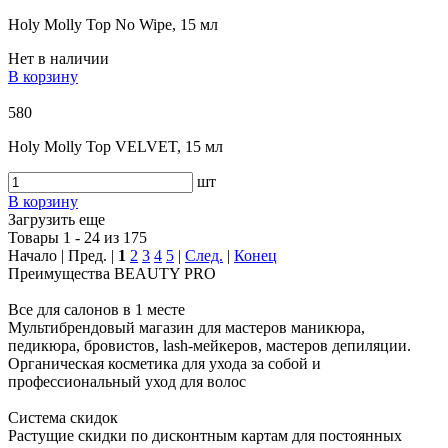
Holy Molly Top No Wipe, 15 мл
Нет в наличии
В корзину
580
Holy Molly Top VELVET, 15 мл
шт
В корзину
Загрузить еще
Товары 1 - 24 из 175
Начало | Пред. |
1
2
3
4
5
|
След.
|
Конец
Преимущества BEAUTY PRO
Все для салонов в 1 месте
Мультибрендовый магазин для мастеров маникюра,
педикюра, бровистов, lash-мейкеров, мастеров депиляции.
Органическая косметика для ухода за собой и
профессиональный уход для волос
Система скидок
Растущие скидки по дисконтным картам для постоянных