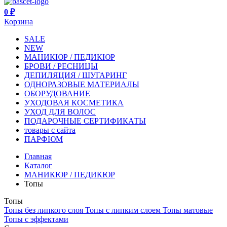
0 ₽
Корзина
SALE
NEW
МАНИКЮР / ПЕДИКЮР
БРОВИ / РЕСНИЦЫ
ДЕПИЛЯЦИЯ / ШУГАРИНГ
ОДНОРАЗОВЫЕ МАТЕРИАЛЫ
ОБОРУДОВАНИЕ
УХОДОВАЯ КОСМЕТИКА
УХОД ДЛЯ ВОЛОС
ПОДАРОЧНЫЕ СЕРТИФИКАТЫ
товары с сайта
ПАРФЮМ
Главная
Каталог
МАНИКЮР / ПЕДИКЮР
Топы
Топы
Топы без липкого слоя
Топы с липким слоем
Топы матовые
Топы с эффектами